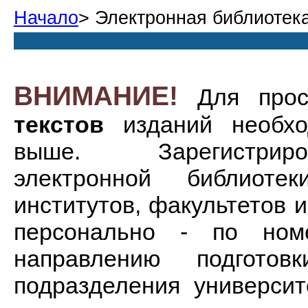
Начало
> Электронная библиотек
ВНИМАНИЕ!
Для прос
текстов
изданий необхо
выше. Зарегистриро
электронной библиоте
институтов, факультетов
персонально - по ном
направлению подгото
подразделения университ