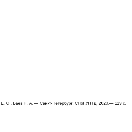
 Е. О., Баев Н. А. — Санкт-Петербург: СПбГУПТД, 2020.— 119 c.