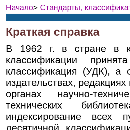
Начало
>
Стандарты, классифика
Краткая справка
В 1962 г. в стране в к
классификации принят
классификация (УДК), а с
издательствах, редакциях 
органах научно-техни
технических библиоте
индексирование всех п
десятичной классификац