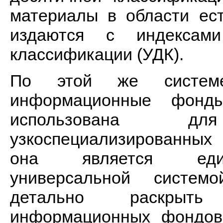
материалы в области ест
издаются с индексами
классификации (УДК).
По этой же системе 
информационные фонд
использована д
узкоспециализированных
она является един
универсальной систем
детально раскрыть
информационных фондов