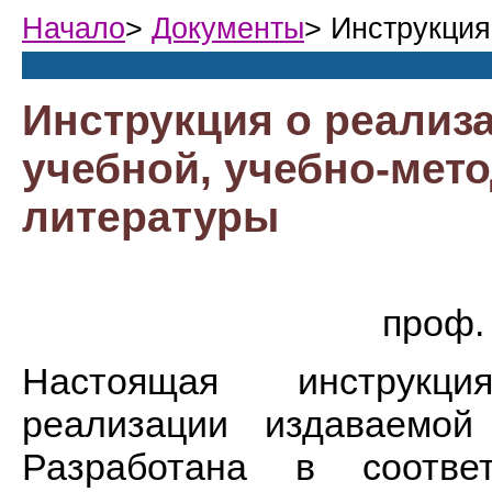
Начало
>
Документы
> Инструкция
Инструкция о реализа
учебной, учебно-мет
литературы
проф.
Настоящая инструкци
реализации издаваемой
Разработана в соотве